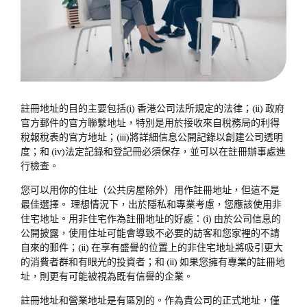
註冊地址的目的主要包括(i) 香港公司法所規定的法律；(ii) 政府
官方郵件的官方聯繫地址，特別是用於接收來自稅務局的利得
稅報稅表的官方地址；(iii)將詳細信息公開記錄以創建公司透明
度；和 (iv)法定記錄和登記冊必須保存，並可以在註冊辦事處進
行檢查。
您可以用你的住址（公共房屋除外）用作註冊地址，但這不是
最佳選擇。 理想情況下，出於隱私和專業考慮，您應該使用非
住宅地址。用非住宅作為註冊地址的好處：(i) 由於公司信息的
公開披露，使用住址可能會導致不必要的訪客和您家裡的不請
自來的郵件；(ii) 在享有盛譽的位置上的非住宅地址將吸引更大
的消費者群和有眼光的投資者；和 (ii) 如果您擁有專業的註冊地
址，則更有可能被視為既有信譽的企業。
註冊地址和營業地址是有區別的。作為貴公司的正式地址，僅