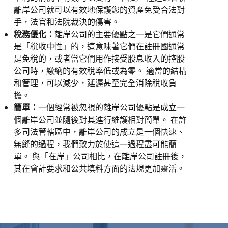
離岸公司就可以有效地保護您的資產免受合法對
手，法官和法院裁決的傷害。
稅務優化：
離岸公司的主要優點之一是它們通常
是「稅收中性」的，這意味著它們在註冊國通常
是免稅的，或者當它們用作接受股息收入的控股
公司時，繳納的有效稅率低或為零。 適當的結構
和管理，可以減少，延遲甚至完全消除稅收負
擔。
簡單：
一個經常被忽視的離岸公司優點是成立一
個離岸公司並隨後對其進行維護相對簡單。 在許
多司法管轄區中，離岸公司的成立是一個快速、
無縫的過程，我們致力於使這一過程盡可能簡
單。 與「在岸」公司相比，在離岸公司註冊後，
其在會計要求和公共填料方面的法規更加靈活。