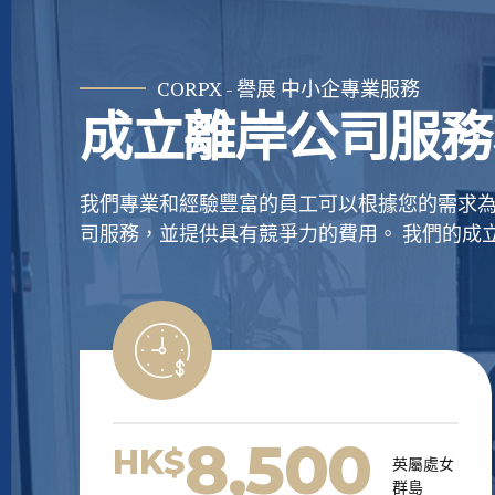
CORPX - 譽展 中小企專業服務
成立離岸公司服務
我們專業和經驗豐富的員工可以根據您的需求
司服務，並提供具有競爭力的費用。 我們的成
8,500
HK$
英屬處女
群島