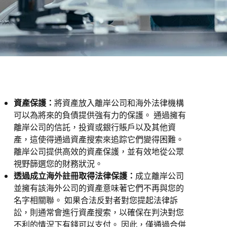
資產保護：
將資產放入離岸公司和海外法律機構
可以為將來的負債提供強有力的保護。 通過擁有
離岸公司的信託，投資或銀行賬戶以及其他資
產，這使得通過資產搜索來追踪它們變得困難。
離岸公司提供高效的資產保護，並有效地從公眾
視野篩選您的財務狀況。
透過成立海外註冊取得法律保護：
成立離岸公司
並擁有該海外公司的資產意味著它們不再與您的
名字相關聯。 如果合法反對者對您提起法律訴
訟，則通常會進行資產搜索，以確保在判決對您
不利的情況下有錢可以支付。 因此，僅通過合併