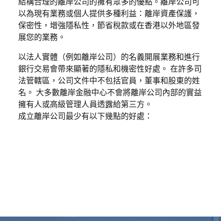
結構合理的離岸公司的擁有眾多的優點。離岸公司可
以為現有業務或個人提供多種利益：離岸資產保護，
保密性，增強隱私性，節省稅款或在香港以外地區發
展您的業務。
以法人實體（例如離岸公司）的名義開展業務和進行
銀行交易會帶來顯著的隱私和機密性好處。 在許多司
法管轄區，公司文件中不包括官員，董事和股東的姓
名。 大多數離岸金融中心不會將離岸公司內部的實益
擁有人或高級管理人員透露給第三方。
成立離岸公司最少有以下幾點的好處：