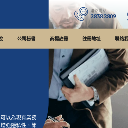
聯絡電話
2838 2809
稅
公司秘書
商標註冊
註冊地址
聯絡
司可以為現有業務
，增強隱私性，節