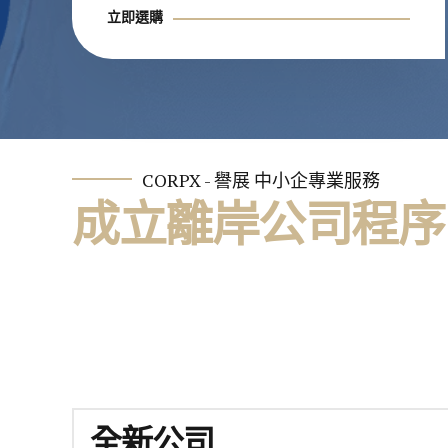
立即選購
CORPX - 譽展 中小企專業服務
成立離岸公司程序
全新公司