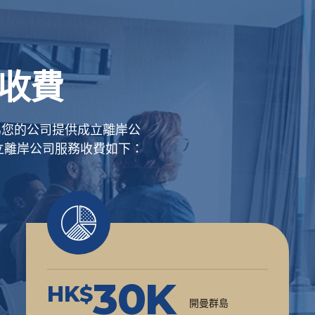
收費
為您的公司提供成立離岸公
立離岸公司服務收費如下：
30K
HK$
開曼群島