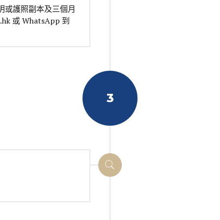
明或護照副本及三個月
 或 WhatsApp 到
3