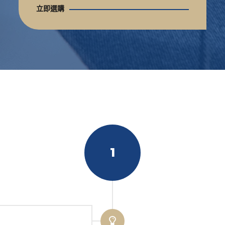
立即選購
1