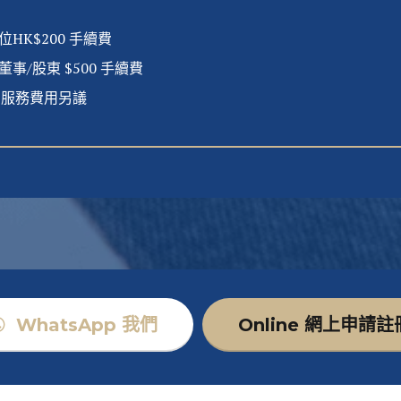
K$200 手續費
/股東 $500 手續費
00, 服務費用另議
WhatsApp 我們
Online 網上申請註