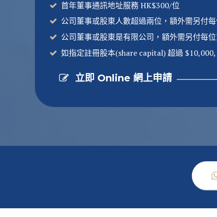
首年董事通訊地址服務 HK$300/位
公司董事或股東人數超過兩位，額外需另付每位H
公司董事或股東是有限公司，額外需另付每位董事
如指定註冊股本(share capital) 超過 $10,0
立即 Online 網上申請