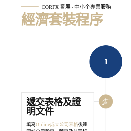
CORPX 譽展 - 中小企專業服務
經濟套裝程序
1
遞交表格及證
明文件
填寫
Online成立公司表格
後連