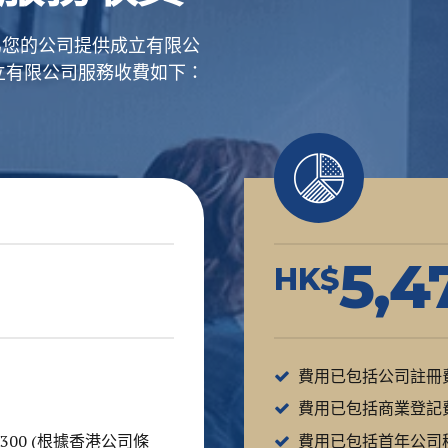
為您的公司提供成立有限公
立有限公司服務收費如下：
5,4
HK$
費用已包括公司註冊費(政
費用已包括商業登記費(政
300 (根據香港公司條
費用已包括首年公司秘書