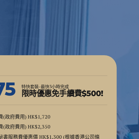
75
特快套裝-最快3小時完成
限時優惠免手續費$500!
府費用) HK$1,720
府費用) HK$2,350
服務費優惠價 HK$1,300 (根據香港公司條