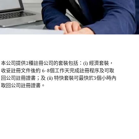
本公司提供2種註冊公司的套裝包括：(i) 經濟套裝，
收妥註冊文件後約 6-8個工作天完成註冊程序及可取
回公司註冊證書；及 (ii) 特快套裝可最快於3個小時內
取回公司註冊證書。