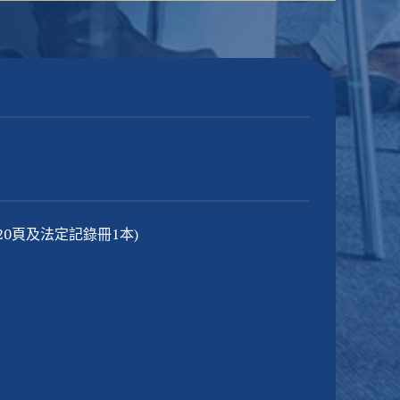
20頁及法定記錄冊1本)