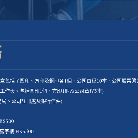
務
天。綠盒包括了圓印、方印及鋼印各1個、公司章程10本、公司股票簿
-3個工作天。包括圓印1個、方印1個及公司章程3本)
收稅務局、公司註冊處及銀行信件)
$300
樓 HK$500