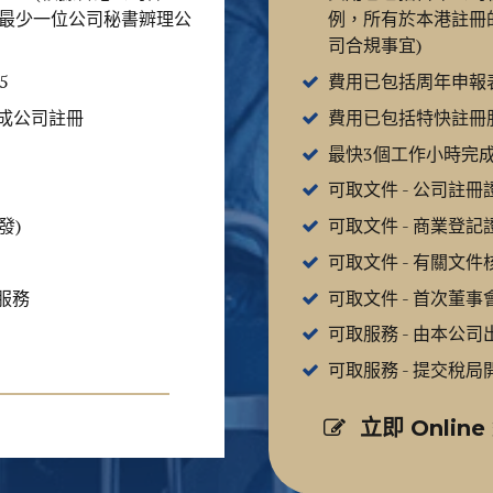
最少一位公司秘書辧理公
例，所有於本港註冊
司合規事宜)
5
費用已包括周年申報表費
完成公司註冊
費用已包括特快註冊服務
最快3個工作小時完
可取文件 - 公司註
發)
可取文件 - 商業登記
可取文件 - 有關文件
服務
可取文件 - 首次董
可取服務 - 由本公
可取服務 - 提交稅
立即 Onlin