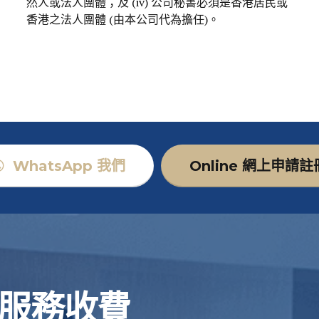
然人或法人團體；及 (iv) 公司秘書必須是香港居民或
香港之法人團體 (由本公司代為擔任)。
WhatsApp 我們
Online 網上申請註
服務收費