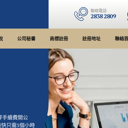
聯絡電話
2838 2809
稅
公司秘書
商標註冊
註冊地址
聯絡
零手續費開公
最快只需3個小時